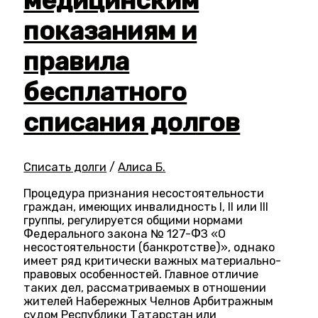
медицинским
показаниям и
правила
бесплатного
списания долгов
Списать долги
/
Алиса Б.
Процедура признания несостоятельности
граждан, имеющих инвалидность I, II или III
группы, регулируется общими нормами
Федерального закона № 127-ФЗ «О
несостоятельности (банкротстве)», однако
имеет ряд критически важных материально-
правовых особенностей. Главное отличие
таких дел, рассматриваемых в отношении
жителей Набережных Челнов Арбитражным
судом Республики Татарстан или