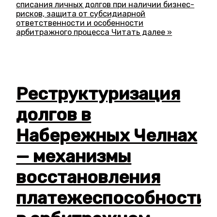
списания личных долгов при наличии бизнес-
рисков, защита от субсидиарной
ответственности и особенности
арбитражного процесса
Читать далее »
Реструктуризация
долгов в
Набережных Челнах
— механизмы
восстановления
платежеспособности