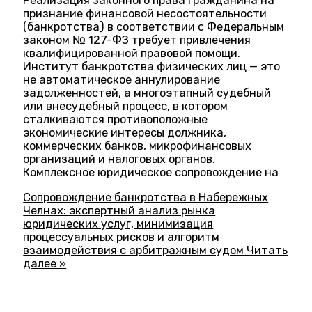
Реализация законного права гражданина на
признание финансовой несостоятельности
(банкротства) в соответствии с Федеральным
законом № 127-ФЗ требует привлечения
квалифицированной правовой помощи.
Институт банкротства физических лиц — это
не автоматическое аннулирование
задолженностей, а многоэтапный судебный
или внесудебный процесс, в котором
сталкиваются противоположные
экономические интересы должника,
коммерческих банков, микрофинансовых
организаций и налоговых органов.
Комплексное юридическое сопровождение на
Сопровождение банкротства в Набережных
Челнах: экспертный анализ рынка
юридических услуг, минимизация
процессуальных рисков и алгоритм
взаимодействия с арбитражным судом
Читать
далее »