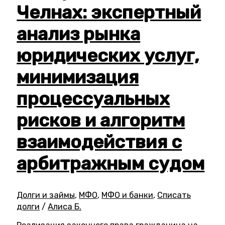
Челнах: экспертный
анализ рынка
юридических услуг,
минимизация
процессуальных
рисков и алгоритм
взаимодействия с
арбитражным судом
Долги и займы
,
МФО
,
МФО и банки
,
Списать
долги
/
Алиса Б.