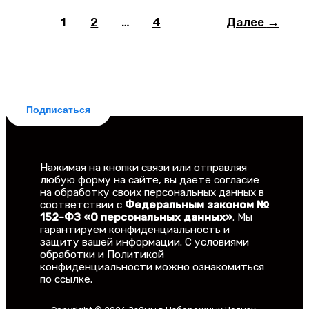
1
2
…
4
Далее
→
БЕСПЛАТНАЯ ПОДПИСКА
Делюсь новостями законодательства и
практическими советами для заемщиков. Рассылка
бесплатная, отписка мгновенная.
Подписаться
Нажимая на кнопки связи или отправляя
любую форму на сайте, вы даете согласие
на обработку своих персональных данных в
соответствии с
Федеральным законом №
152-ФЗ «О персональных данных»
. Мы
гарантируем конфиденциальность и
защиту вашей информации. С условиями
обработки и Политикой
конфиденциальности можно ознакомиться
по ссылке.