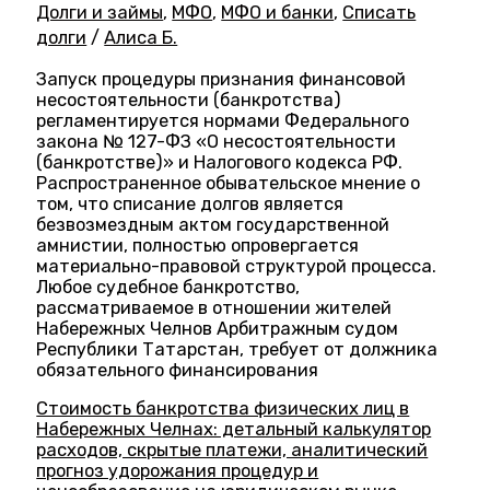
Долги и займы
,
МФО
,
МФО и банки
,
Списать
долги
/
Алиса Б.
Запуск процедуры признания финансовой
несостоятельности (банкротства)
регламентируется нормами Федерального
закона № 127-ФЗ «О несостоятельности
(банкротстве)» и Налогового кодекса РФ.
Распространенное обывательское мнение о
том, что списание долгов является
безвозмездным актом государственной
амнистии, полностью опровергается
материально-правовой структурой процесса.
Любое судебное банкротство,
рассматриваемое в отношении жителей
Набережных Челнов Арбитражным судом
Республики Татарстан, требует от должника
обязательного финансирования
Стоимость банкротства физических лиц в
Набережных Челнах: детальный калькулятор
расходов, скрытые платежи, аналитический
прогноз удорожания процедур и