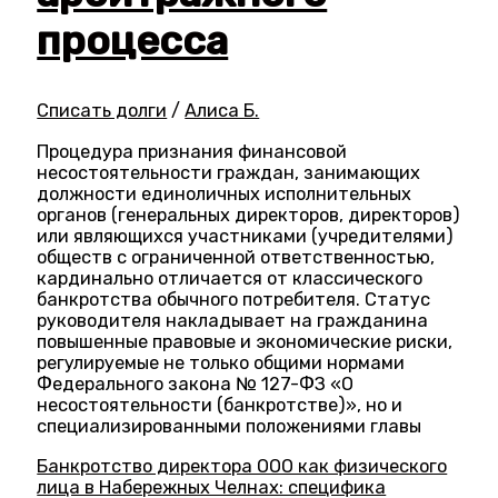
процесса
Списать долги
/
Алиса Б.
Процедура признания финансовой
несостоятельности граждан, занимающих
должности единоличных исполнительных
органов (генеральных директоров, директоров)
или являющихся участниками (учредителями)
обществ с ограниченной ответственностью,
кардинально отличается от классического
банкротства обычного потребителя. Статус
руководителя накладывает на гражданина
повышенные правовые и экономические риски,
регулируемые не только общими нормами
Федерального закона № 127-ФЗ «О
несостоятельности (банкротстве)», но и
специализированными положениями главы
Банкротство директора ООО как физического
лица в Набережных Челнах: специфика