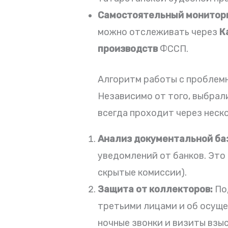
Самостоятельный монитори
можно отслеживать через
К
производств
ФССП.
Алгоритм работы с проблем
Независимо от того, выбрал
всегда проходит через неск
Анализ документальной ба
уведомлений от банков. Это
скрытые комиссии).
Защита от коллекторов:
Под
третьими лицами и об осуще
ночные звонки и визиты взы