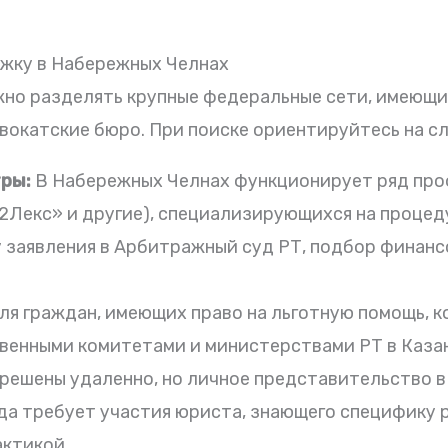
ржку в Набережных Челнах
но разделять крупные федеральные сети, имеющие
вокатские бюро. При поиске ориентируйтесь на с
ры:
В Набережных Челнах функционирует ряд про
2Лекс» и другие), специализирующихся на процед
 заявления в Арбитражный суд РТ, подбор финанс
ля граждан, имеющих право на льготную помощь, 
венными комитетами и министерствами РТ в Каза
 решены удаленно, но личное представительство 
гда требует участия юриста, знающего специфику 
актикой.