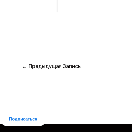
←
Предыдущая Запись
Делюсь новостями законодательства
Подписаться