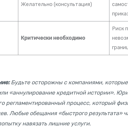
Желательно (консультация)
самос
прика
Риск 
Критически необходимо
невоз
грани
ие:
Будьте осторожны с компаниями, которы
 или «аннулирование кредитной истории». Юр
ого регламентированный процесс, который физ
цев. Любые обещания «быстрого результата» ч
попытку навязать лишние услуги.