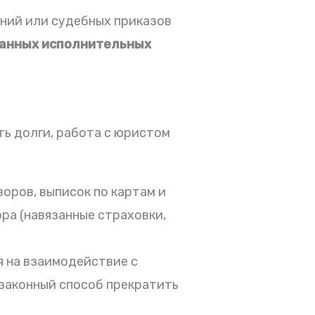
аний или судебных приказов
данных исполнительных
ть долги, работа с юристом
ров, выписок по картам и
ра (навязанные страховки,
я на взаимодействие с
 законный способ прекратить