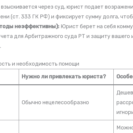
 взыскивается через суд, юрист подает возражени
ни (ст. 333 ГК РФ) и фиксирует сумму долга, чтоб
етоды неэффективны):
Юрист берет на себя комм
чета для Арбитражного суда РТ и защиту вашего
.
мость и необходимость помощи
Нужно ли привлекать юриста?
Особе
Дешев
Обычно нецелесообразно
расср
игнор
Можно