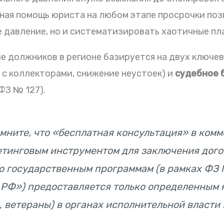
ая помощь юриста на любом этапе просрочки поз
 давление, но и систематизировать хаотичные пла
должников в регионе базируется на двух ключев
 с коллекторами, снижение неустоек) и
судебное 
ФЗ № 127).
мните, что «бесплатная консультация» в ком
етинговым инструментом для заключения догов
 государственным программам (в рамках ФЗ 
РФ») предоставляется только определенным 
 ветераны) в органах исполнительной власти