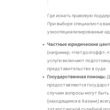
Где искать правовую подде
При выборе специалиста важ
узкоспециализированные ад
Частные юридические цент
(например, «Нетдолгофф», «
услуги включают подготовку
представительство в суде.
Государственная помощь:
Д
предоставляются государст
случаях вопросы могут быть
(находящемся в Казани) все
татарстанской судебной пр