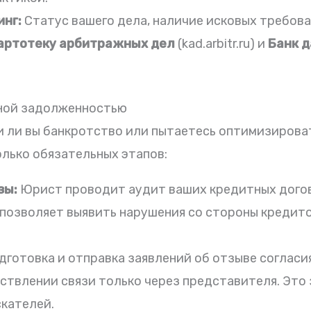
нг:
Статус вашего дела, наличие исковых требов
артотеку арбитражных дел
(kad.arbitr.ru) и
Банк 
ной задолженностью
и ли вы банкротство или пытаетесь оптимизирова
олько обязательных этапов:
зы:
Юрист проводит аудит ваших кредитных догово
 позволяет выявить нарушения со стороны кредито
готовка и отправка заявлений об отзыве согласи
ствлении связи только через представителя. Это
скателей.