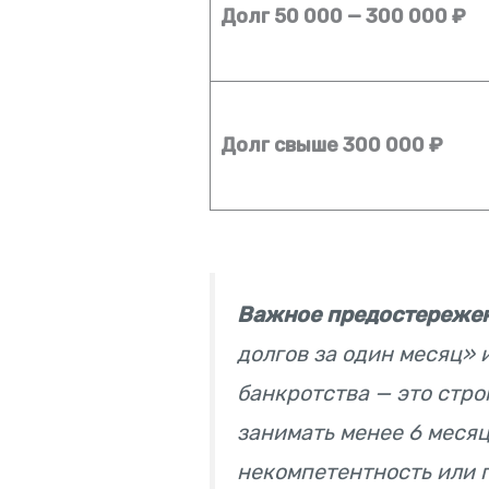
Долг 50 000 — 300 000 ₽
Долг свыше 300 000 ₽
Важное предостережен
долгов за один месяц»
банкротства — это стр
занимать менее 6 меся
некомпетентность или 