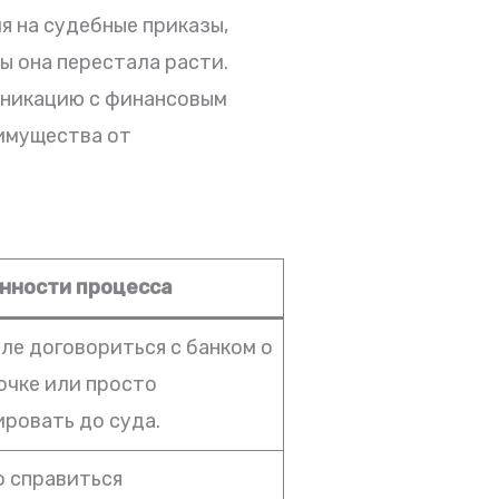
я на судебные приказы,
ы она перестала расти.
уникацию с финансовым
 имущества от
нности процесса
ле договориться с банком о
очке или просто
ировать до суда.
 справиться