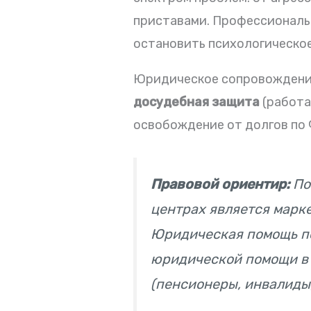
приставами. Профессиональн
остановить психологическое
Юридическое сопровождение 
досудебная защита
(работа
освобождение от долгов по 
Правовой ориентир:
По
центрах является марк
Юридическая помощь по
юридической помощи в 
(пенсионеры, инвалиды,