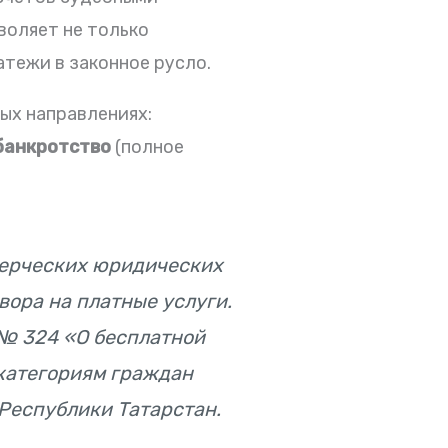
воляет не только
тежи в законное русло.
ых направлениях:
банкротство
(полное
мерческих юридических
ора на платные услуги.
№ 324 «О бесплатной
категориям граждан
 Республики Татарстан.