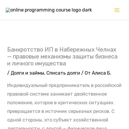
Перейти
к
содержимому
Банкротство ИП в Набережных Челнах
— правовые механизмы защиты бизнеса
и личного имущества
/
Долги и займы
,
Списать долги
/ От
Алиса Б.
Индивидуальный предприниматель в российской
правовой системе занимает двойственное
положение, которое в критических ситуациях
превращается в источник серьезных рисков. С
одной стороны, это субъект хозяйственной
деятельности, с другой — физическое лицо,