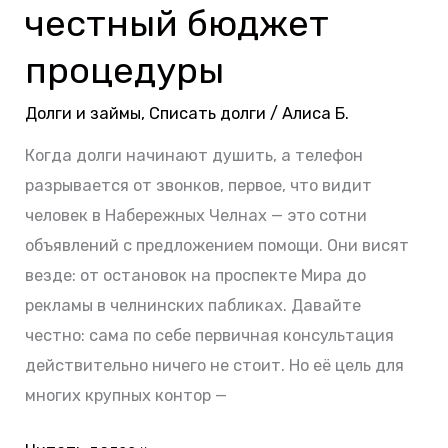
проверка
честный бюджет
рисков
процедуры
и
честный
Долги и займы
,
Списать долги
/
Алиса Б.
бюджет
процедуры
Когда долги начинают душить, а телефон
разрывается от звонков, первое, что видит
человек в Набережных Челнах — это сотни
объявлений с предложением помощи. Они висят
везде: от остановок на проспекте Мира до
рекламы в челнинских пабликах. Давайте
честно: сама по себе первичная консультация
действительно ничего не стоит. Но её цель для
многих крупных контор —