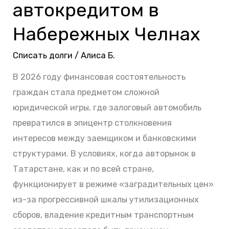
автокредитом в
автокредитом
в
Набережных Челнах
Набережных
Списать долги
/
Алиса Б.
Челнах
В 2026 году финансовая состоятельность
граждан стала предметом сложной
юридической игры, где залоговый автомобиль
превратился в эпицентр столкновения
интересов между заемщиком и банковскими
структурами. В условиях, когда авторынок в
Татарстане, как и по всей стране,
функционирует в режиме «заградительных цен»
из-за прогрессивной шкалы утилизационных
сборов, владение кредитным транспортным