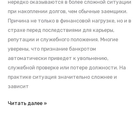
нередко оказываются в более сложной ситуации
проверяет
при накоплении долгов, чем обычные заемщики.
суд
Причина не только в финансовой нагрузке, но и в
страхе перед последствиями для карьеры,
репутации и служебного положения. Многие
уверены, что признание банкротом
автоматически приведет к увольнению,
служебной проверке или потере должности. На
практике ситуация значительно сложнее и
зависит
Читать далее »