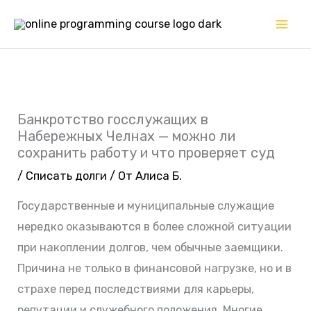
Перейти
к
содержимому
Банкротство госслужащих в
Набережных Челнах — можно ли
сохранить работу и что проверяет суд
/
Списать долги
/ От
Алиса Б.
Государственные и муниципальные служащие
нередко оказываются в более сложной ситуации
при накоплении долгов, чем обычные заемщики.
Причина не только в финансовой нагрузке, но и в
страхе перед последствиями для карьеры,
репутации и служебного положения. Многие