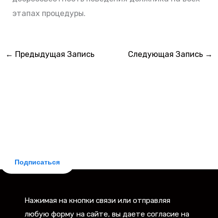
этапах процедуры.
←
Предыдущая Запись
Следующая Запись
→
БЕСПЛАТНАЯ ПОДПИСКА
Делюсь новостями законодательства и практическими
советами для заемщиков. Рассылка бесплатная,
отписка мгновенная.
Подписаться
Нажимая на кнопки связи или отправляя
любую форму на сайте, вы даете согласие на