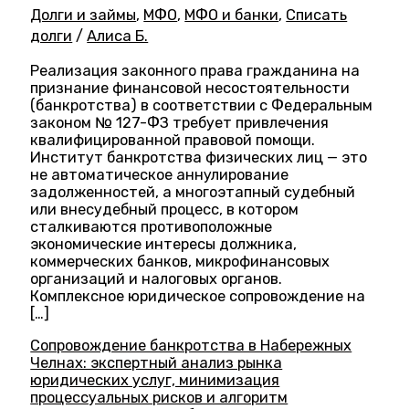
Долги и займы
,
МФО
,
МФО и банки
,
Списать
долги
/
Алиса Б.
Реализация законного права гражданина на
признание финансовой несостоятельности
(банкротства) в соответствии с Федеральным
законом № 127-ФЗ требует привлечения
квалифицированной правовой помощи.
Институт банкротства физических лиц — это
не автоматическое аннулирование
задолженностей, а многоэтапный судебный
или внесудебный процесс, в котором
сталкиваются противоположные
экономические интересы должника,
коммерческих банков, микрофинансовых
организаций и налоговых органов.
Комплексное юридическое сопровождение на
[…]
Сопровождение банкротства в Набережных
Челнах: экспертный анализ рынка
юридических услуг, минимизация
процессуальных рисков и алгоритм