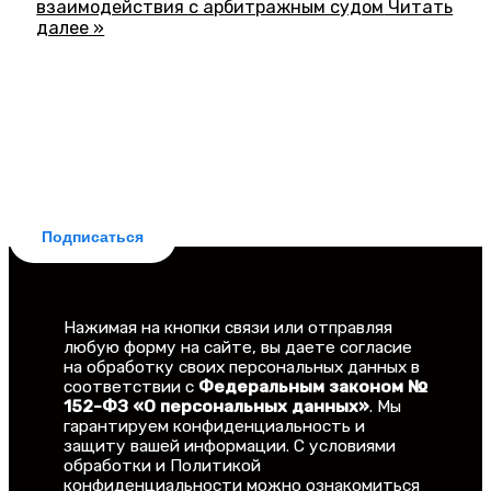
взаимодействия с арбитражным судом
Читать
далее »
БЕСПЛАТНАЯ ПОДПИСКА
Делюсь новостями законодательства и
практическими советами для заемщиков. Рассылка
бесплатная, отписка мгновенная.
Подписаться
Нажимая на кнопки связи или отправляя
любую форму на сайте, вы даете согласие
на обработку своих персональных данных в
соответствии с
Федеральным законом №
152-ФЗ «О персональных данных»
. Мы
гарантируем конфиденциальность и
защиту вашей информации. С условиями
обработки и Политикой
конфиденциальности можно ознакомиться