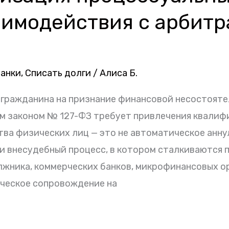
аимодействия с арбит
банки
,
Списать долги
/
Алиса Б.
 гражданина на признание финансовой несостояте
м законом № 127-ФЗ требует привлечения квалиф
ва физических лиц — это не автоматическое анн
ли внесудебный процесс, в котором сталкиваются
жника, коммерческих банков, микрофинансовых о
ическое сопровождение на