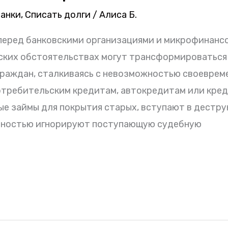
банки
,
Списать долги
/
Алиса Б.
перед банковскими организациями и микрофинанс
ских обстоятельствах могут трансформироваться
раждан, сталкиваясь с невозможностью своеврем
отребительским кредитам, автокредитам или кре
ые займы для покрытия старых, вступают в дестр
лностью игнорируют поступающую судебную