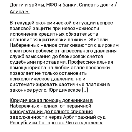
Долги и займы
,
МФО и банки
,
Списать долги
/
Алиса Б.
В текущей экономической ситуации вопрос
правовой защиты при невозможности
исполнения кредитных обязательств
становится критически важным. Жители
Набережных Челнов сталкиваются с широким
спектром проблем: от агрессивного давления
служб взыскания до блокировок счетов
судебными приставами. Профессиональная
помощь юриста на любом этапе просрочки
позволяет не только остановить
психологическое давление, но и
систематизировать хаотичные платежи в
законное русло. Юридическое […]
Юридическая помощь должникам в
Набережных Челнах: от первичной
консультации до полного списания
задолженности через Арбитражный суд
Республики Татарстан
Читать далее »