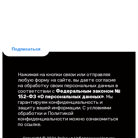
БЕСПЛАТНАЯ ПОДПИСКА
Делюсь новостями законодательства и
практическими советами для заемщиков. Рассылка
бесплатная, отписка мгновенная.
Подписаться
Нажимая на кнопки связи или отправляя
любую форму на сайте, вы даете согласие
на обработку своих персональных данных в
соответствии с
Федеральным законом №
152-ФЗ «О персональных данных»
. Мы
гарантируем конфиденциальность и
защиту вашей информации. С условиями
обработки и Политикой
конфиденциальности можно ознакомиться
по ссылке.