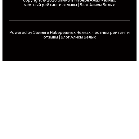
Copyright © 2026 Займы в Набережных Челнах:
честный рейтинг и отзывы | Блог Алисы Белых
Powered by Займы в Набережных Челнах: честный рейтинг и
отзывы | Блог Алисы Белых