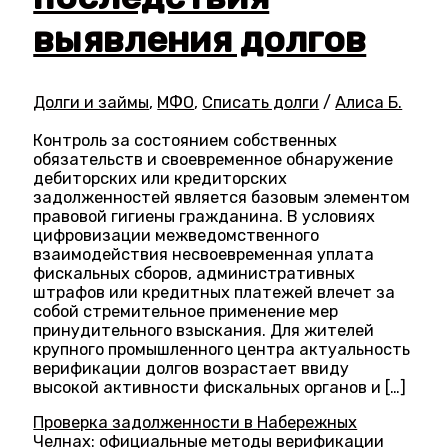
выявления долгов
Долги и займы
,
МФО
,
Списать долги
/
Алиса Б.
Контроль за состоянием собственных
обязательств и своевременное обнаружение
дебиторских или кредиторских
задолженностей является базовым элементом
правовой гигиены гражданина. В условиях
цифровизации межведомственного
взаимодействия несвоевременная уплата
фискальных сборов, административных
штрафов или кредитных платежей влечет за
собой стремительное применение мер
принудительного взыскания. Для жителей
крупного промышленного центра актуальность
верификации долгов возрастает ввиду
высокой активности фискальных органов и […]
Проверка задолженности в Набережных
Челнах: официальные методы верификации