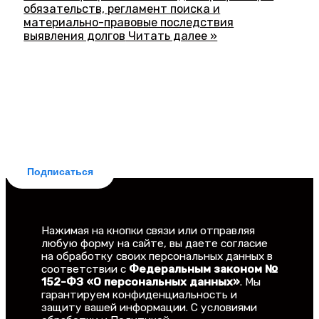
обязательств, регламент поиска и
материально-правовые последствия
выявления долгов
Читать далее »
БЕСПЛАТНАЯ ПОДПИСКА
Делюсь новостями законодательства и
практическими советами для заемщиков. Рассылка
бесплатная, отписка мгновенная.
Подписаться
Нажимая на кнопки связи или отправляя
любую форму на сайте, вы даете согласие
на обработку своих персональных данных в
соответствии с
Федеральным законом №
152-ФЗ «О персональных данных»
. Мы
гарантируем конфиденциальность и
защиту вашей информации. С условиями