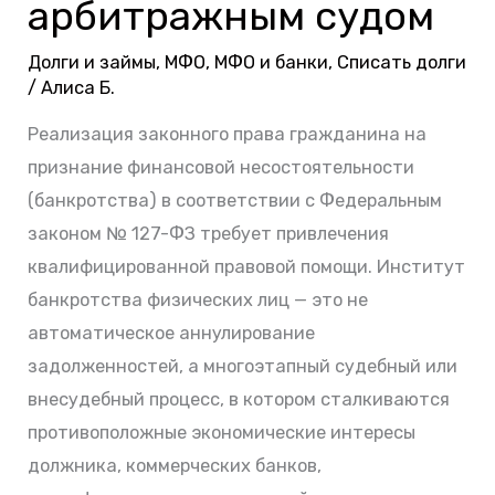
алгоритм
арбитражным судом
взаимодействия
Долги и займы
,
МФО
,
МФО и банки
,
Списать долги
с
/
Алиса Б.
арбитражным
судом
Реализация законного права гражданина на
признание финансовой несостоятельности
(банкротства) в соответствии с Федеральным
законом № 127-ФЗ требует привлечения
квалифицированной правовой помощи. Институт
банкротства физических лиц — это не
автоматическое аннулирование
задолженностей, а многоэтапный судебный или
внесудебный процесс, в котором сталкиваются
противоположные экономические интересы
должника, коммерческих банков,