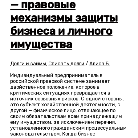
— правовые
механизмы защиты
бизнеса и личного
имущества
Долги и займы
,
Списать долги
/
Алиса Б.
Индивидуальный предприниматель в
российской правовой системе занимает
двойственное положение, которое в
критических ситуациях превращается в
источник серьезных рисков. С одной стороны,
это субъект хозяйственной деятельности, с
другой — физическое лицо, отвечающее по
своим обязательствам всем принадлежащим
ему имуществом, за исключением перечня,
установленного гражданским процессуальным
законодательством. Когда бизнес