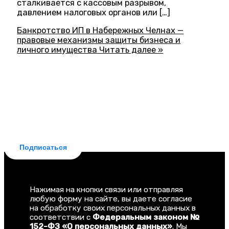
сталкивается с кассовым разрывом,
давлением налоговых органов или […]
Банкротство ИП в Набережных Челнах —
правовые механизмы защиты бизнеса и
личного имущества
Читать далее »
БЕСПЛАТНАЯ ПОДПИСКА
Делюсь новостями законодательства и
практическими советами для заемщиков. Рассылка
бесплатная, отписка мгновенная.
Подписаться
Нажимая на кнопки связи или отправляя
любую форму на сайте, вы даете согласие
на обработку своих персональных данных в
соответствии с
Федеральным законом №
152-ФЗ «О персональных данных»
. Мы