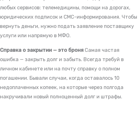
любых сервисов: телемедицины, помощи на дорогах,
юридических подписок и СМС-информирования. Чтобы
вернуть деньги, нужно подать заявление поставщику
услуги или напрямую в МФО.
Справка о закрытии — это броня
Самая частая
ошибка — закрыть долг и забыть. Всегда требуй в
личном кабинете или на почту справку о полном
погашении. Бывали случаи, когда оставалось 10
недоплаченных копеек, на которые через полгода
накручивали новый полноценный долг и штрафы.
БЕСПЛАТНАЯ ПОДПИСКА
Делюсь новостями законодательства и практическими
советами для заемщиков. Рассылка бесплатная,
отписка мгновенная.