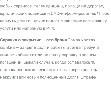
любых сервисов: телемедицины, помощи на дорогах,
юридических подписок и СМС-информирования. Чтобы
вернуть деньги, нужно подать заявление поставщику
услуги или напрямую в МФО.
Справка о закрытии — это броня
Самая частая
ошибка — закрыть долг и забыть. Всегда требуй в
личном кабинете или на почту справку о полном
погашении. Бывали случаи, когда оставалось 10
недоплаченных копеек, на которые через полгода
накручивали новый полноценный долг и штрафы.
БЕСПЛАТНАЯ ПОДПИСКА
Делюсь новостями законодательства и практическими
советами для заемщиков. Рассылка бесплатная,
отписка мгновенная.