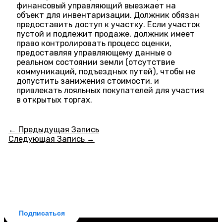
финансовый управляющий выезжает на
объект для инвентаризации. Должник обязан
предоставить доступ к участку. Если участок
пустой и подлежит продаже, должник имеет
право контролировать процесс оценки,
предоставляя управляющему данные о
реальном состоянии земли (отсутствие
коммуникаций, подъездных путей), чтобы не
допустить занижения стоимости, и
привлекать лояльных покупателей для участия
в открытых торгах.
←
Предыдущая Запись
Следующая Запись
→
БЕСПЛАТНАЯ ПОДПИСКА
Делюсь новостями законодательства и
практическими советами для заемщиков. Рассылка
бесплатная, отписка мгновенная.
Подписаться