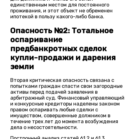
единственным местом для постоянного
проживания, и этот объект не обременен
ипотекой в пользу какого-либо банка.
Опасность №2: Тотальное
оспаривание
предбанкротных сделок
купли-продажи и дарения
земли
Вторая критическая опасность связана с
попытками граждан спасти свои загородные
активы перед подачей заявления в
арбитражный суд. Финансовый управляющий
и конкурсные кредиторы наделены законом
правом оспаривать любые сделки с
имуществом, совершенные должником в
течение трех лет до момента возбуждения
дела о несостоятельности.
Построчный анализ статей 61.2 и 61.3