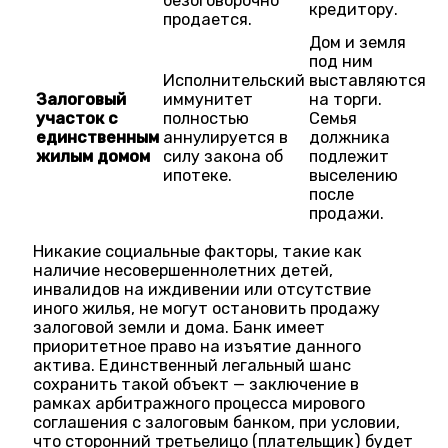
безоговорочно
кредитору.
продается.
Дом и земля
под ним
Исполнительский
выставляются
Залоговый
иммунитет
на торги.
участок с
полностью
Семья
единственным
аннулируется в
должника
жилым домом
силу закона об
подлежит
ипотеке.
выселению
после
продажи.
Никакие социальные факторы, такие как
наличие несовершеннолетних детей,
инвалидов на иждивении или отсутствие
иного жилья, не могут остановить продажу
залоговой земли и дома. Банк имеет
приоритетное право на изъятие данного
актива. Единственный легальный шанс
сохранить такой объект — заключение в
рамках арбитражного процесса мирового
соглашения с залоговым банком, при условии,
что сторонний третьелицо (плательщик) будет