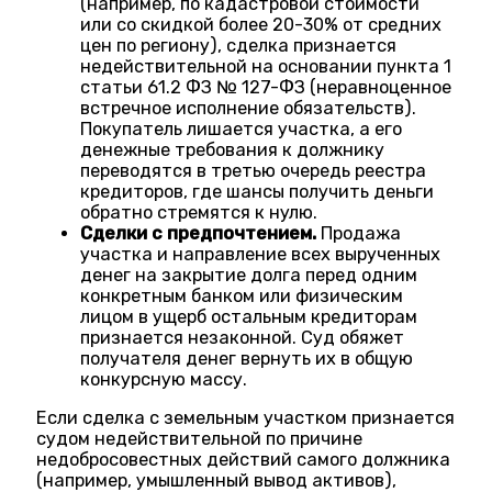
(например, по кадастровой стоимости
или со скидкой более 20-30% от средних
цен по региону), сделка признается
недействительной на основании пункта 1
статьи 61.2 ФЗ № 127-ФЗ (неравноценное
встречное исполнение обязательств).
Покупатель лишается участка, а его
денежные требования к должнику
переводятся в третью очередь реестра
кредиторов, где шансы получить деньги
обратно стремятся к нулю.
Сделки с предпочтением.
Продажа
участка и направление всех вырученных
денег на закрытие долга перед одним
конкретным банком или физическим
лицом в ущерб остальным кредиторам
признается незаконной. Суд обяжет
получателя денег вернуть их в общую
конкурсную массу.
Если сделка с земельным участком признается
судом недействительной по причине
недобросовестных действий самого должника
(например, умышленный вывод активов),