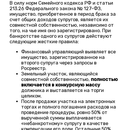
В силу норм Семейного кодекса РФ и статьи
213.26 Федерального закона № 127-ФЗ,
имущество, приобретенное в период брака за
счет общих доходов супругов, является их
совместной собственностью, независимо от
того, на чье имя оно зарегистрировано. При
банкротстве одного из супругов действуют
следующие жесткие правила:
Финансовый управляющий выявляет все
имущество, зарегистрированное на
второго супруга через запросы в
Росреестр.
Земельный участок, являющийся
совместной собственностью,
полностью
включается в конкурсную массу
должника и выставляется на торги
целиком.
После продажи участка на электронных
торгах и полного погашения расходов на
проведение процедуры, ровно 50% от
вырученной суммы выплачивается
«небанкротному» супругу в качестве
компенсации его доли. Остальные 50%