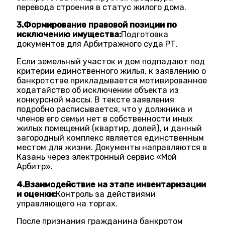
перевода строения в статус жилого дома.
3.Формирование правовой позиции по
исключению имущества:
Подготовка
документов для Арбитражного суда РТ.
Если земельный участок и дом подпадают под
критерии единственного жилья, к заявлению о
банкротстве прикладывается мотивированное
ходатайство об исключении объекта из
конкурсной массы. В тексте заявления
подробно расписывается, что у должника и
членов его семьи нет в собственности иных
жилых помещений (квартир, долей), и данный
загородный комплекс является единственным
местом для жизни. Документы направляются в
Казань через электронный сервис «Мой
Арбитр».
4.Взаимодействие на этапе инвентаризации
и оценки:
Контроль за действиями
управляющего на торгах.
После признания гражданина банкротом