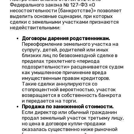
Федерального закона № 127-ФЗ «О
несостоятельности (банкротстве)» позволяет
выделить основные сценарии, при которых
сделки с земельными участками признаются
недействительными:
Договоры дарения родственникам.
Переоформление земельного участка на
супругу, детей, родителей или иных
близких лиц по безвозмездной сделке в
пределах трехлетнего «периода
подозрительности» расценивается судом
как умышленное причинение вреда
имущественным правам кредиторов.
Такие сделки аннулируются со
стопроцентной вероятностью, участок
возвращается в собственность банкрота
и передается на торги.
Продажа по заниженной стоимости.
Если директор или обычный гражданин
продал земельный участок третьему лицу,
но цена в договоре купли-продажи
оказалась существенно ниже рыночной