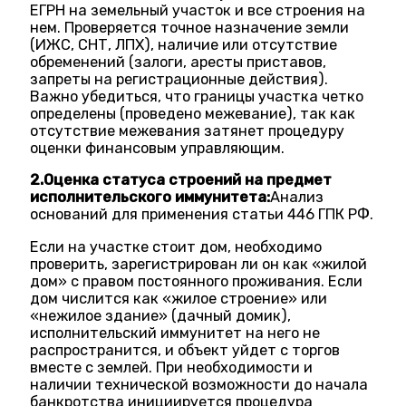
ЕГРН на земельный участок и все строения на
нем. Проверяется точное назначение земли
(ИЖС, СНТ, ЛПХ), наличие или отсутствие
обременений (залоги, аресты приставов,
запреты на регистрационные действия).
Важно убедиться, что границы участка четко
определены (проведено межевание), так как
отсутствие межевания затянет процедуру
оценки финансовым управляющим.
2.Оценка статуса строений на предмет
исполнительского иммунитета:
Анализ
оснований для применения статьи 446 ГПК РФ.
Если на участке стоит дом, необходимо
проверить, зарегистрирован ли он как «жилой
дом» с правом постоянного проживания. Если
дом числится как «жилое строение» или
«нежилое здание» (дачный домик),
исполнительский иммунитет на него не
распространится, и объект уйдет с торгов
вместе с землей. При необходимости и
наличии технической возможности до начала
банкротства инициируется процедура