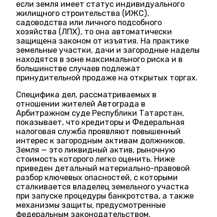
если земля имеет статус индивидуального
жилищного строительства (ИЖС),
садоводства или личного подсобного
хозяйства (ЛПХ), то она автоматически
защищена законом от изъятия. На практике
земельные участки, дачи и загородные наделы
находятся в зоне максимального риска и в
большинстве случаев подлежат
принудительной продаже на открытых торгах.
Специфика дел, рассматриваемых в
отношении жителей Автограда в
Арбитражном суде Республики Татарстан,
показывает, что кредиторы и Федеральная
налоговая служба проявляют повышенный
интерес к загородным активам должников.
Земля — это ликвидный актив, рыночную
стоимость которого легко оценить. Ниже
приведен детальный материально-правовой
разбор ключевых опасностей, с которыми
сталкивается владелец земельного участка
при запуске процедуры банкротства, а также
механизмы защиты, предусмотренные
федеральным законодательством.