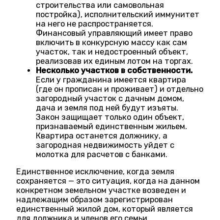
строительства или самовольная
постройка), исполнительский иммунитет
на него не распространяется.
Финансовый управляющий имеет право
включить в конкурсную массу как сам
участок, так и недостроенный объект,
реализовав их единым лотом на торгах.
Несколько участков в собственности.
Если у гражданина имеется квартира
(где он прописан и проживает) и отдельно
загородный участок с дачным домом,
дача и земля под ней будут изъяты.
Закон защищает только один объект,
признаваемый единственным жильем.
Квартира останется должнику, а
загородная недвижимость уйдет с
молотка для расчетов с банками.
Единственное исключение, когда земля
сохраняется — это ситуация, когда на данном
конкретном земельном участке возведен и
надлежащим образом зарегистрирован
единственный жилой дом, который является
для должника и членов его семьи