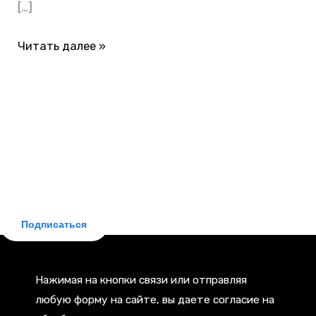
[…]
Читать далее »
БЕСПЛАТНАЯ ПОДПИСКА
Делюсь новостями законодательства и практическими
советами для заемщиков. Рассылка бесплатная,
отписка мгновенная.
Подписаться
Нажимая на кнопки связи или отправляя
любую форму на сайте, вы даете согласие на