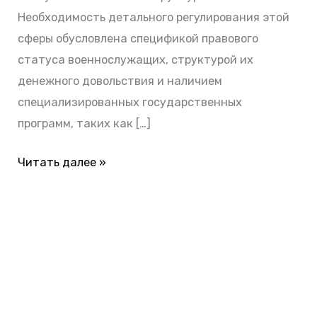
Необходимость детального регулирования этой
сферы обусловлена спецификой правового
статуса военнослужащих, структурой их
денежного довольствия и наличием
специализированных государственных
программ, таких как […]
Читать далее »
БЕСПЛАТНАЯ ПОДПИСКА
Делюсь новостями законодательства и практическими
советами для заемщиков. Рассылка бесплатная,
отписка мгновенная.