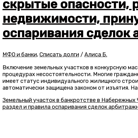
скрытые опасности, 
недвижимости, прину
оспаривания сделок
МФО и банки
,
Списать долги
/
Алиса Б.
Включение земельных участков в конкурсную мас
процедурах несостоятельности. Многие граждане
имеет статус индивидуального жилищного строит
автоматически защищена законом от изъятия. На 
Земельный участок в банкротстве в Набережных 
раздел и правила оспаривания сделок арбитраж