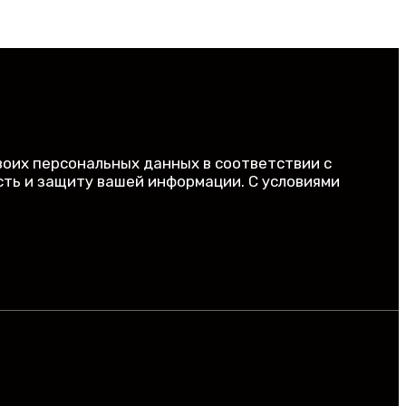
ка бесплатная, отписка мгновенная.
воих персональных данных в соответствии с
ть и защиту вашей информации. С условиями