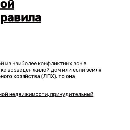
ной
правила
й из наиболее конфликтных зон в
тке возведен жилой дом или если земля
ого хозяйства (ЛПХ), то она
дной недвижимости, принудительный