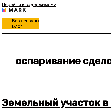
Перейти к содержимому
Без цензуры
Блог
оспаривание сдело
Земельный участок в