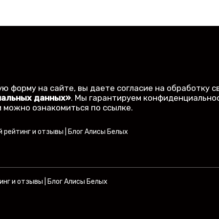
 и практическими советами для заемщиков. Рассыл
ю форму на сайте, вы даете согласие на обработку с
нальных данных»
. Мы гарантируем конфиденциальнос
 можно ознакомиться по ссылке.
 рейтинг и отзывы | Блог Алисы Белых
нг и отзывы | Блог Алисы Белых