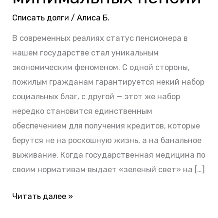
аптечных
Списать долги
/
Алиса Б.
чеков
В современных реалиях статус пенсионера в
и
нашем государстве стал уникальным
минимальных
экономическим феноменом. С одной стороны,
пенсий
пожилым гражданам гарантируется некий набор
социальных благ, с другой — этот же набор
нередко становится единственным
обеспечением для получения кредитов, которые
берутся не на роскошную жизнь, а на банальное
выживание. Когда государственная медицина по
своим нормативам выдает «зеленый свет» на […]
Читать далее »