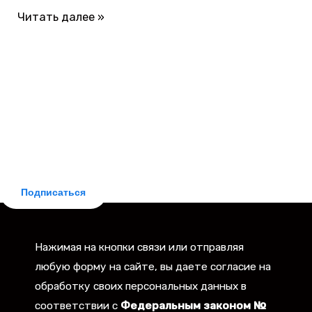
Читать далее »
БЕСПЛАТНАЯ ПОДПИСКА
Делюсь новостями законодательства и практическими
советами для заемщиков. Рассылка бесплатная,
отписка мгновенная.
Подписаться
Нажимая на кнопки связи или отправляя
любую форму на сайте, вы даете согласие на
обработку своих персональных данных в
соответствии с
Федеральным законом №