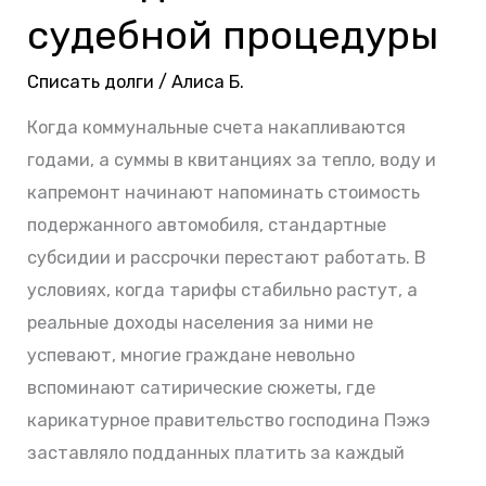
и
судебной процедуры
последствия
Списать долги
/
Алиса Б.
судебной
процедуры
Когда коммунальные счета накапливаются
годами, а суммы в квитанциях за тепло, воду и
капремонт начинают напоминать стоимость
подержанного автомобиля, стандартные
субсидии и рассрочки перестают работать. В
условиях, когда тарифы стабильно растут, а
реальные доходы населения за ними не
успевают, многие граждане невольно
вспоминают сатирические сюжеты, где
карикатурное правительство господина Пэжэ
заставляло подданных платить за каждый