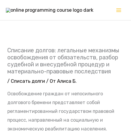
Перейти
к
содержимому
Списание долгов: легальные механизмы
освобождения от обязательств, разбор
судебной и внесудебной процедур и
материально-правовые последствия
/
Списать долги
/ От
Алиса Б.
Освобождение граждан от непосильного
долгового бремени представляет собой
регламентированный государством правовой
процесс, направленный на социальную и
экономическую реабилитацию населения.