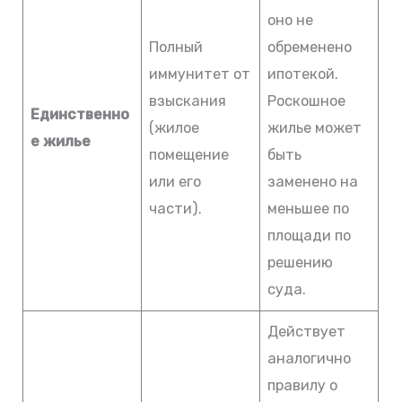
оно не
Полный
обременено
иммунитет от
ипотекой.
взыскания
Роскошное
Единственно
(жилое
жилье может
е жилье
помещение
быть
или его
заменено на
части).
меньшее по
площади по
решению
суда.
Действует
аналогично
правилу о