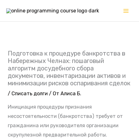
Перейти
к
содержимому
Подготовка к процедуре банкротства в
Набережных Челнах: пошаговый
алгоритм досудебного сбора
документов, инвентаризации активов и
минимизации рисков оспаривания сделок
/
Списать долги
/ От
Алиса Б.
Инициация процедуры признания
несостоятельности (банкротства) требует от
гражданина или руководителя организации
скрупулезной предварительной работы.