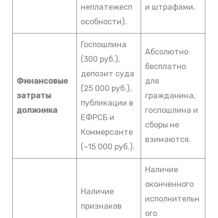
неплатежесп
и штрафами.
особности).
Госпошлина
Абсолютно
(300 руб.),
бесплатно
депозит суда
Финансовые
для
(25 000 руб.),
затраты
гражданина,
публикации в
должника
госпошлина и
ЕФРСБ и
сборы не
Коммерсанте
взимаются.
(~15 000 руб.).
Наличие
оконченного
Наличие
исполнительн
признаков
ого