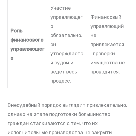
Участие
управляющег
Финансовый
о
управляющий
Роль
обязательно,
не
финансового
он
привлекается
управляющег
утверждаетс
, проверки
о
я судом и
имущества не
ведет весь
проводятся.
процесс.
Внесудебный порядок выглядит привлекательно,
однако на этапе подготовки большинство
граждан сталкиваются с тем, что их
исполнительные производства не закрыты